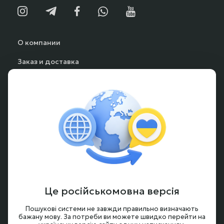
О компании
Заказ и доставка
Способы оплаты
Частые вопросы
Гарантия и возврат
Аккумуляторы под заказ
Условия оформления заказа
Новости и обзоры
Це російськомовна версія
Контакты
Пошукові системи не завжди правильно визначають
бажану мову. За потреби ви можете швидко перейти на