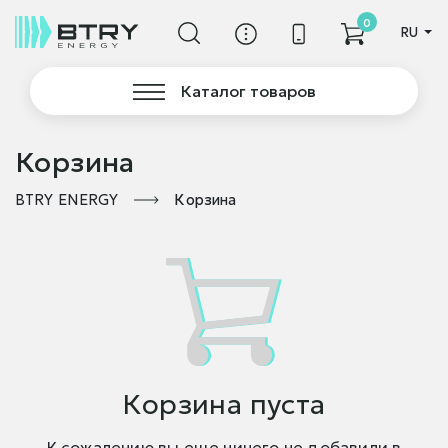
0
RU
Каталог товаров
Корзина
BTRY ENERGY
Корзина
Корзина пуста
К сожалению вы еще ничего не добавили в