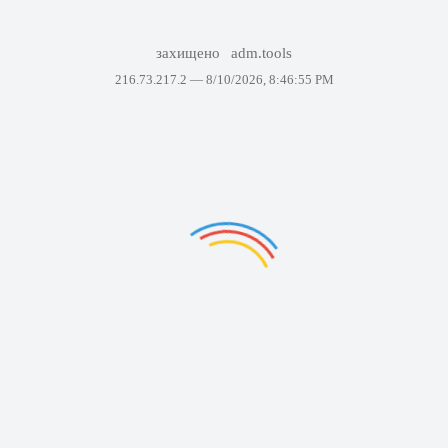
захищено
adm.tools
216.73.217.2 —
8/10/2026, 8:46:55 PM