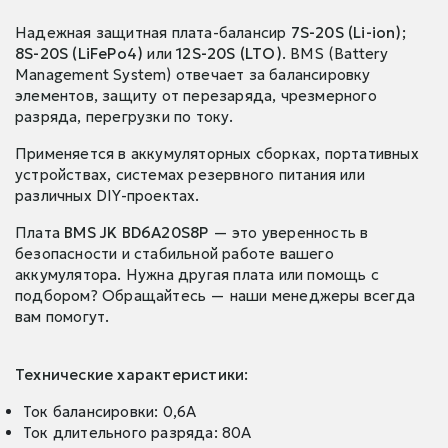
Надежная защитная плата-балансир
7S-20S (Li-ion);
8S-20S (LiFePo4)
или
12S-20S (LTO)
. BMS (Battery
Management System) отвечает за балансировку
элементов, защиту от перезаряда, чрезмерного
разряда, перегрузки по току.
Применяется в аккумуляторных сборках, портативных
устройствах, системах резервного питания или
различных DIY-проектах.
Плата
BMS JK BD6A20S8P
— это уверенность в
безопасности и стабильной работе вашего
аккумулятора. Нужна другая плата или помощь с
подбором? Обращайтесь — наши менеджеры всегда
вам помогут.
Технические характеристики:
Ток балансировки: 0,6A
Ток длительного разряда: 80A