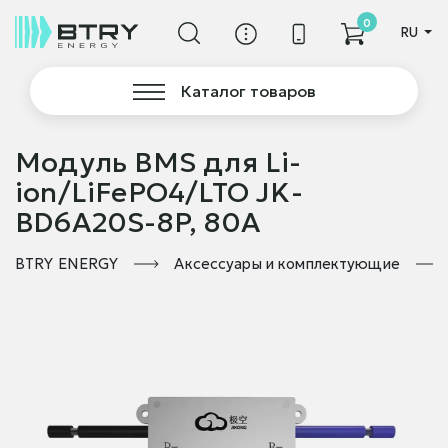
0
RU
Каталог товаров
Модуль BMS для Li-
ion/LiFePO4/LTO JK-
BD6A20S-8P, 80A
BTRY ENERGY
Аксессуары и комплектующие