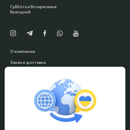
Суббота и Воскресенье:
Выходной
О компании
Заказ и доставка
Способы оплаты
Частые вопросы
Гарантия и возврат
Аккумуляторы под заказ
Условия оформления заказа
Новости и обзоры