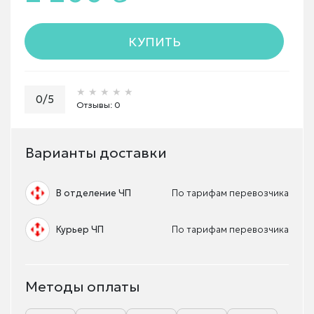
КУПИТЬ
★★★★★
★★★★★
★★★★★
0/5
Отзывы: 0
Варианты доставки
В отделение ЧП
По тарифам перевозчика
Курьер ЧП
По тарифам перевозчика
Методы оплаты