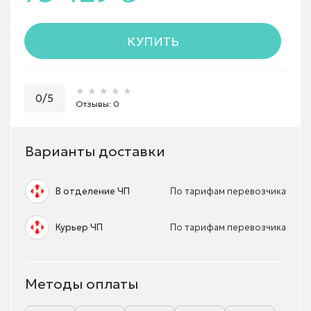
КУПИТЬ
★★★★★
★★★★★
★★★★★
0/5
Отзывы: 0
Варианты доставки
В отделение ЧП
По тарифам перевозчика
Курьер ЧП
По тарифам перевозчика
Методы оплаты