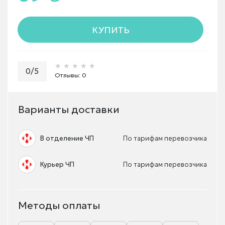
КУПИТЬ
★★★★★
★★★★★
★★★★★
0/5
Отзывы: 0
Варианты доставки
В отделение ЧП
По тарифам перевозчика
Курьер ЧП
По тарифам перевозчика
Методы оплаты