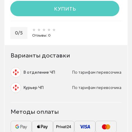
КУПИТЬ
★★★★★
★★★★★
★★★★★
0/5
Отзывы: 0
Варианты доставки
В отделение ЧП
По тарифам перевозчика
Курьер ЧП
По тарифам перевозчика
Методы оплаты