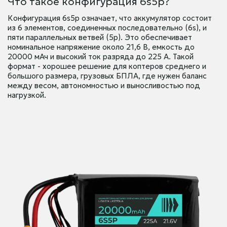
Что такое конфигурация 6s5p?
Конфигурация 6s5p означает, что аккумулятор состоит
из 6 элементов, соединенных последовательно (6s), и
пяти параллельных ветвей (5p). Это обеспечивает
номинальное напряжение около 21,6 В, емкость до
20000 мАч и высокий ток разряда до 225 А. Такой
формат - хорошее решение для коптеров среднего и
большого размера, грузовых БПЛА, где нужен баланс
между весом, автономностью и выносливостью под
нагрузкой.