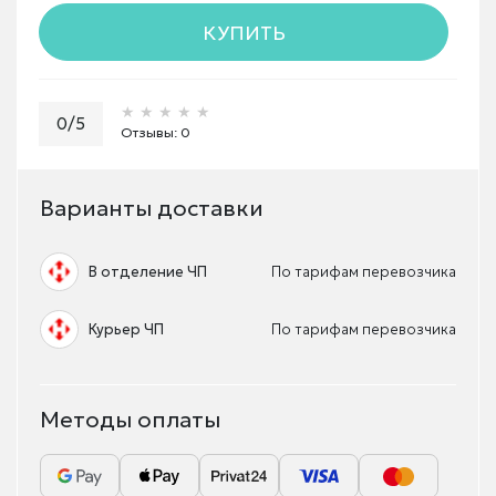
КУПИТЬ
★★★★★
★★★★★
★★★★★
0/5
Отзывы: 0
Варианты доставки
В отделение ЧП
По тарифам перевозчика
Курьер ЧП
По тарифам перевозчика
Методы оплаты