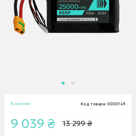
В наличии
Код товара: 0000149
9 039 ₴
13 299 ₴