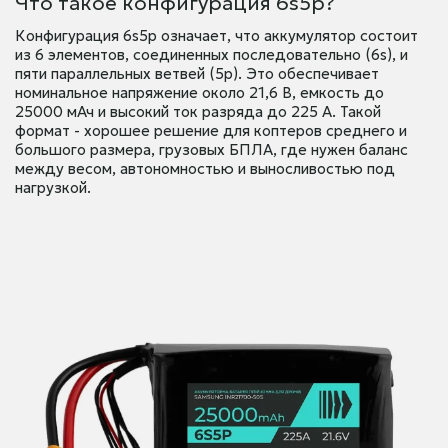
Что такое конфигурация 6s5p?
Конфигурация 6s5p означает, что аккумулятор состоит
из 6 элементов, соединенных последовательно (6s), и
пяти параллельных ветвей (5p). Это обеспечивает
номинальное напряжение около 21,6 В, емкость до
25000 мАч и высокий ток разряда до 225 А. Такой
формат - хорошее решение для коптеров среднего и
большого размера, грузовых БПЛА, где нужен баланс
между весом, автономностью и выносливостью под
нагрузкой.