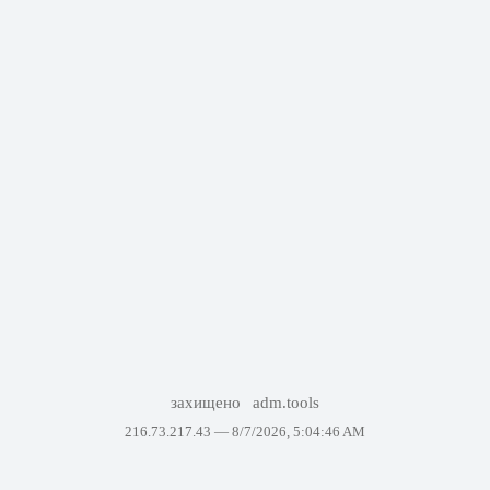
захищено
adm.tools
216.73.217.43 —
8/7/2026, 5:04:46 AM