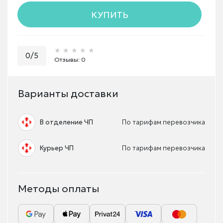
КУПИТЬ
★★★★★
★★★★★
★★★★★
0/5
Отзывы: 0
Варианты доставки
В отделение ЧП
По тарифам перевозчика
Курьер ЧП
По тарифам перевозчика
Методы оплаты