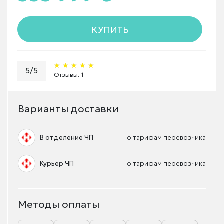
КУПИТЬ
★★★★★
★★★★★
★★★★★
5/5
Отзывы: 1
Варианты доставки
В отделение ЧП
По тарифам перевозчика
Курьер ЧП
По тарифам перевозчика
Методы оплаты