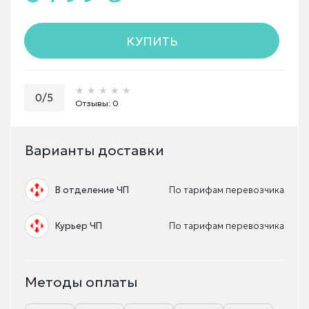
КУПИТЬ
★★★★★
★★★★★
★★★★★
0/5
Отзывы: 0
Варианты доставки
В отделение ЧП
По тарифам перевозчика
Курьер ЧП
По тарифам перевозчика
Методы оплаты