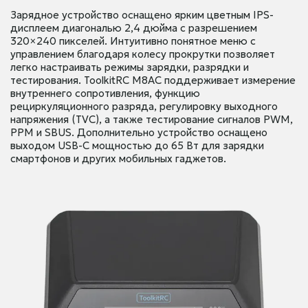
Зарядное устройство оснащено ярким цветным IPS-
дисплеем диагональю 2,4 дюйма с разрешением
320×240 пикселей. Интуитивно понятное меню с
управлением благодаря колесу прокрутки позволяет
легко настраивать режимы зарядки, разрядки и
тестирования. ToolkitRC M8AC поддерживает измерение
внутреннего сопротивления, функцию
рециркуляционного разряда, регулировку выходного
напряжения (TVC), а также тестирование сигналов PWM,
PPM и SBUS. Дополнительно устройство оснащено
выходом USB-C мощностью до 65 Вт для зарядки
смартфонов и других мобильных гаджетов.