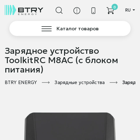
0
RU
Каталог товаров
Зарядное устройство
ToolkitRC M8AC (с блоком
питания)
BTRY ENERGY
Зарядные устройства
Зарядно