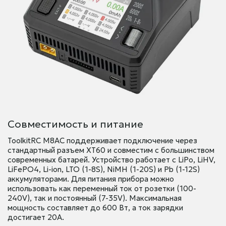
Совместимость и питание
ToolkitRC M8AC поддерживает подключение через
стандартный разъем XT60 и совместим с большинством
современных батарей. Устройство работает с LiPo, LiHV,
LiFePO4, Li-ion, LTO (1-8S), NiMH (1-20S) и Pb (1-12S)
аккумуляторами. Для питания прибора можно
использовать как переменный ток от розетки (100-
240V), так и постоянный (7-35V). Максимальная
мощность составляет до 600 Вт, а ток зарядки
достигает 20А.