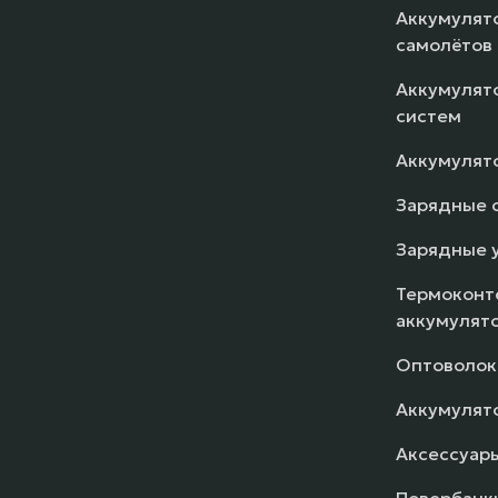
Аккумулято
самолётов
Аккумулято
систем
Аккумулят
Зарядные 
Зарядные 
Термоконт
аккумулят
Оптоволок
Аккумулят
Аксессуар