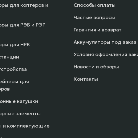
ры для коптеров и
Способы оплаты
Частые вопросы
ры для РЭБ и РЭР
Гарантия и возврат
Аккумуляторы под заказ
оры для НРК
Условия оформления зак
станции
Новости и обзоры
устройства
Контакты
ейнеры для
оров
онные катушки
орные элементы
ы и комплектующие