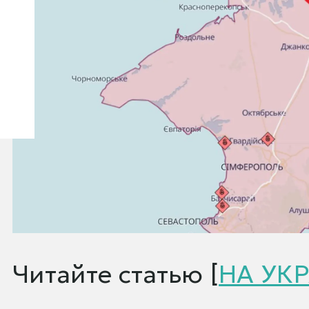
Читайте статью [
НА УК