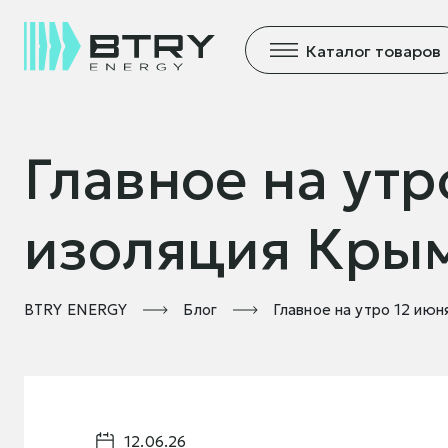
Каталог товаров
Главное на утр
изоляция Кры
BTRY ENERGY
Блог
Главное на утро 12 ию
12.06.26