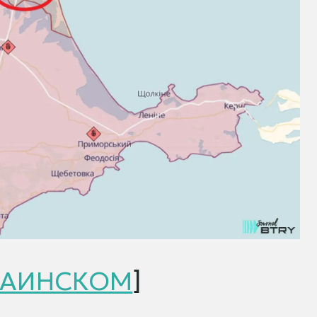
РАИНСКОМ
]