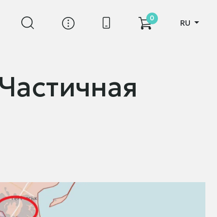
0
RU
 Частичная