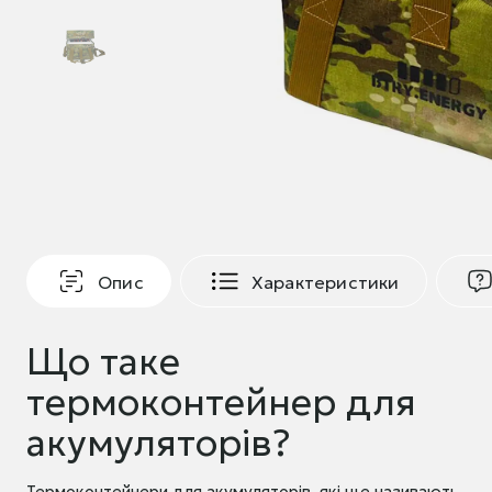
Опис
Характеристики
Що таке
термоконтейнер для
акумуляторів?
Термоконтейнери для акумуляторів, які ще називають