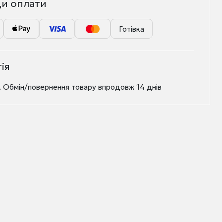
и оплати
Готівка
ія
в. Обмін/повернення товару впродовж 14 днів