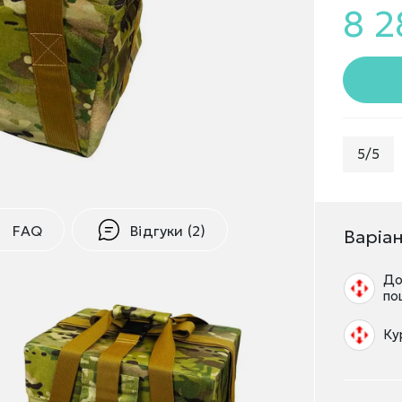
8 2
5/5
FAQ
Відгуки (2)
Варіа
До
по
Ку