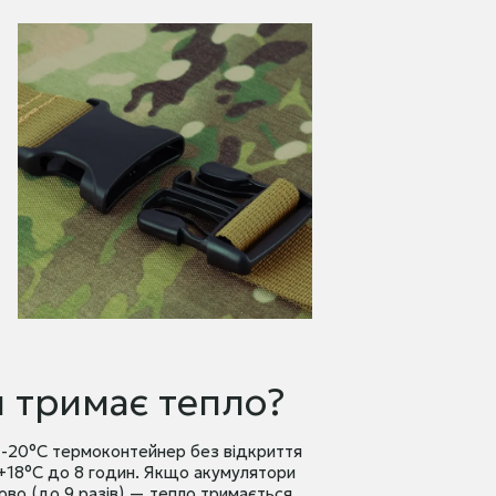
и тримає тепло?
 -20°C термоконтейнер без відкриття
+18°C до 8 годин. Якщо акумулятори
ово (до 9 разів) — тепло тримається