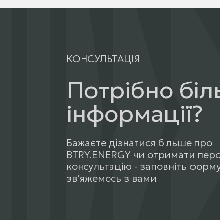
КОНСУЛЬТАЦІЯ
Потрібно бі
інформації?
Бажаєте дізнатися більше про
BTRY.ENERGY чи отримати пер
консультацію - заповніть форму
звʼяжемось з вами