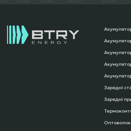
Акумулятор
Акумулято
Акумулятор
Акумулятор
Акумулято
Зарядні ста
Зарядні пр
Термоконт
Оптоволок