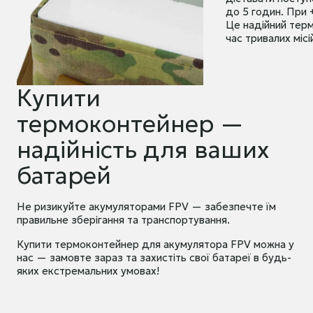
до 5 годин. При 
Це надійний терм
час тривалих місі
Купити
термоконтейнер —
надійність для ваших
батарей
Не ризикуйте акумуляторами FPV — забезпечте їм
правильне зберігання та транспортування.
Купити термоконтейнер для акумулятора FPV можна у
нас — замовте зараз та захистіть свої батареї в будь-
яких екстремальних умовах!