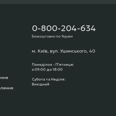
0-800-204-634
Безкоштовно по Україні
м. Київ, вул. Ушинського, 40
Понеділок - П'ятниця:
з 09:00 до 18:00
ення
Субота та Неділя:
Вихідний
влення