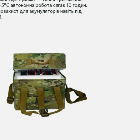
+5°C автономна робота сягає 10 годин.
озахист для акумуляторів навіть під
й.