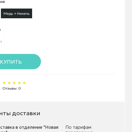
ие
Медь + Никель
в
а
КУПИТЬ
★★★★★
★★★★★
★★★★★
Отзывы: 0
нты доставки
ставка в отделение "Новая
По тарифам