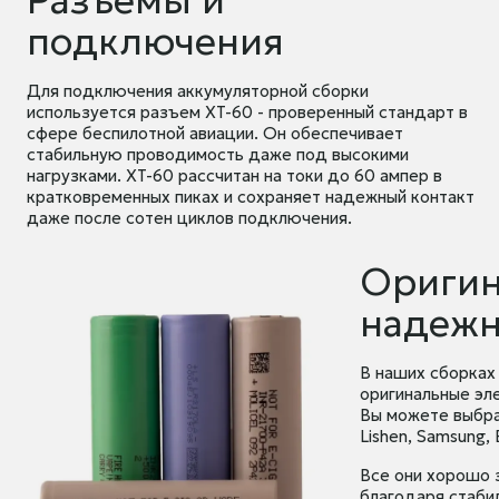
подключения
Для подключения аккумуляторной сборки
используется разъем XT-60 - проверенный стандарт в
сфере беспилотной авиации. Он обеспечивает
стабильную проводимость даже под высокими
нагрузками. XT-60 рассчитан на токи до 60 ампер в
кратковременных пиках и сохраняет надежный контакт
даже после сотен циклов подключения.
Оригин
надежн
В наших сборках
оригинальные эл
Вы можете выбрат
Lishen, Samsung, 
Все они хорошо 
благодаря стаби