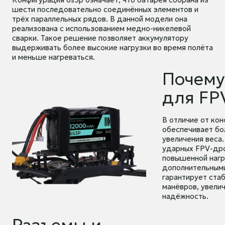
шести последовательно соединённых элементов и
трёх параллельных рядов. В данной модели она
реализована с использованием медно-никелевой
сварки. Такое решение позволяет аккумулятору
выдерживать более высокие нагрузки во время полёта
и меньше нагреваться.
Почему
для FP
В отличие от кон
обеспечивает бо
увеличения веса
ударных FPV-дро
повышенной нагр
дополнительными
гарантирует ста
манёвров, увели
надёжность.
Разъемы и