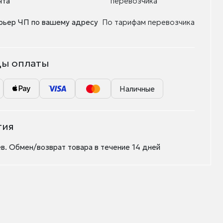
чта"
перевозчика
рьер ЧП по вашему адресу
По тарифам перевозчика
ы оплаты
Наличные
тия
в. Обмен/возврат товара в течение 14 дней