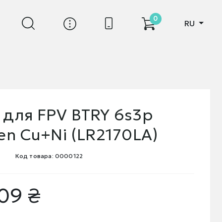
0
RU
 для FPV BTRY 6s3p
hen Cu+Ni (LR2170LA)
Код товара: 0000122
09 ₴