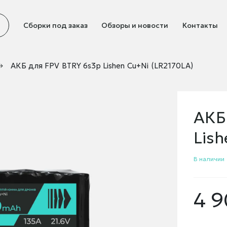
Сборки под заказ
Обзоры и новости
Контакты
АКБ для FPV BTRY 6s3p Lishen Cu+Ni (LR2170LA)
АКБ
Lis
В наличии
4 9