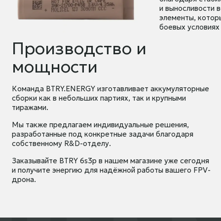
и выносливости 
элементы, котор
боевых условиях
Производство и
мощности
Команда BTRY.ENERGY изготавливает аккумуляторные
сборки как в небольших партиях, так и крупными
тиражами.
Мы также предлагаем индивидуальные решения,
разработанные под конкретные задачи благодаря
собственному R&D-отделу.
Заказывайте BTRY 6s3p в нашем магазине уже сегодня
и получите энергию для надёжной работы вашего FPV-
дрона.