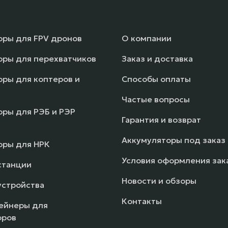
оры для FPV дронов
О компании
оры для перехватчиков
Заказ и доставка
ры для коптеров и
Способы оплаты
Частые вопросы
ры для РЭБ и РЭР
Гарантия и возврат
Аккумуляторы под заказ
оры для НРК
Условия оформления зак
станции
Новости и обзоры
устройства
Контакты
ейнеры для
оров