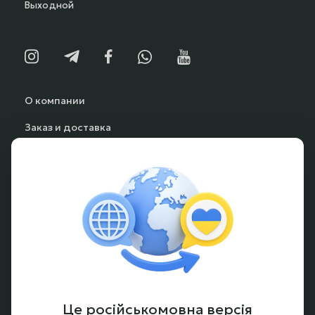
Выходной
О компании
Заказ и доставка
Способы оплаты
Частые вопросы
Гарантия и возврат
Аккумуляторы под заказ
Условия оформления заказа
Новости и обзоры
Це російськомовна версія
Контакты