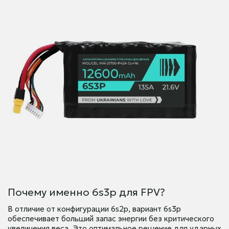
Почему именно 6s3p для FPV?
В отличие от конфигурации 6s2p, вариант 6s3p
обеспечивает больший запас энергии без критического
увеличения веса. Это оптимальное решение для ударных