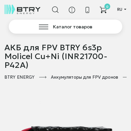
0
RU
Каталог товаров
АКБ для FPV BTRY 6s3p
Molicel Cu+Ni (INR21700-
P42A)
BTRY ENERGY
Аккумуляторы для FPV дронов