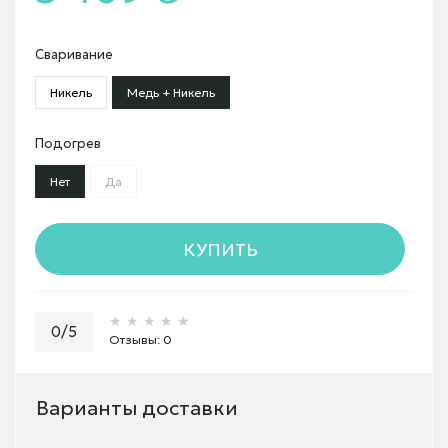
Сваривание
Никель
Медь + Никель
Подогрев
Нет
Да
КУПИТЬ
★★★★★
★★★★★
★★★★★
0/5
Отзывы: 0
Варианты доставки