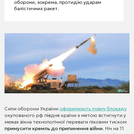
оборони, зокрема, протидію ударам
балістичних ракет.
Сили оборони України
оформлюють повну блокаду
окупованого рф півдня країни з метою встигнути у
межах вікна технологічної переваги піковим тиском
примусити кремль до припинення війни
. Ніч на 11