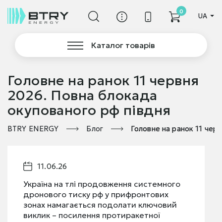
0
UA
Каталог товарів
Головне на ранок 11 червня
2026. Повна блокада
окупованого рф півдня
BTRY ENERGY
Блог
Головне на ранок 11 чер
11.06.26
Україна на тлі продовження системного
дронового тиску рф у прифронтових
зонах намагається подолати ключовий
виклик – посилення протиракетної