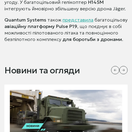
угоду. У багатоцільовий гелікоптер
H145M
інтегрують ймовірно збільшену версію дрона Jäger.
Quantum Systems
також
представила
багатоцільову
авіаційну платформу Pulse P19
, що поєднує в собі
можливості пілотованого літака та повноцінного
безпілотного комплексу
для боротьби з дронами
.
Новини та огляди