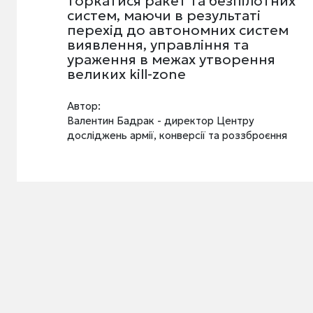
торкатися ракет та безпілотних
систем, маючи в результаті
перехід до автономних систем
виявлення, управління та
ураження в межах утворення
великих kill-zone
Автор:
Валентин Бадрак - директор Центру
досліджень армії, конверсії та роззброєння