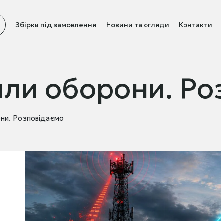
Збірки під замовлення
Новини та огляди
Контакти
или оборони. Ро
они. Розповідаємо