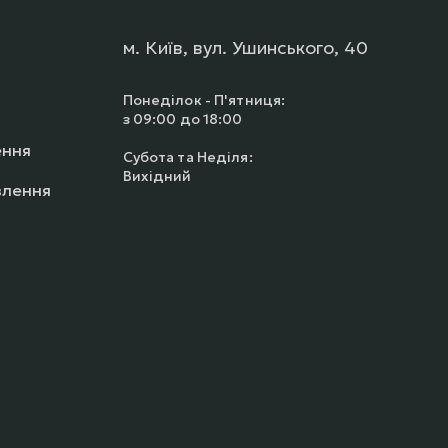
м. Київ, вул. Ушинського, 40
Понеділок - П'ятниця:
з 09:00 до 18:00
ення
Субота та Неділя:
Вихідний
влення