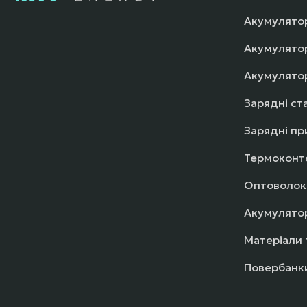
Акумулятор
Акумулятор
Акумулято
Зарядні ста
Зарядні пр
Термоконт
Оптоволок
Акумулято
Матеріали 
Повербанк