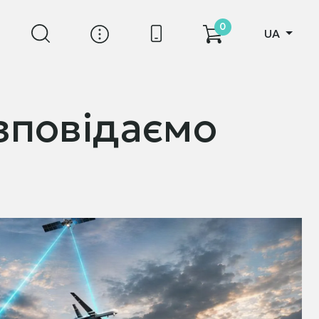
0
UA
зповідаємо