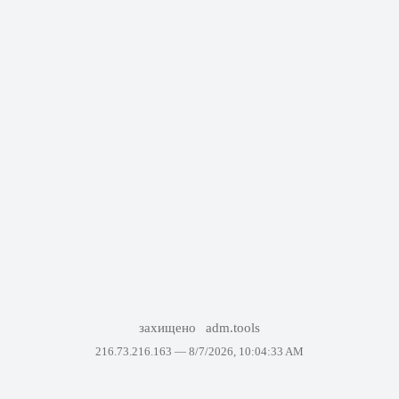
захищено
adm.tools
216.73.216.163 —
8/7/2026, 10:04:33 AM