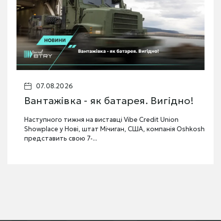
07.08.2026
Вантажівка - як батарея. Вигідно!
Наступного тижня на виставці Vibe Credit Union
Showplace у Нові, штат Мічиган, США, компанія Oshkosh
представить свою 7-...