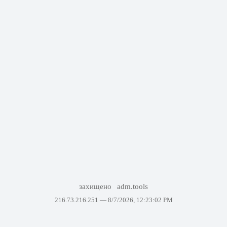
захищено
adm.tools
216.73.216.251 —
8/7/2026, 12:23:02 PM