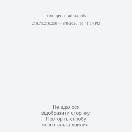
захищено
adm.tools
216.73.216.250 —
8/8/2026, 10:41:14 PM
Не вдалося
відобразити сторінку.
Повторіть спробу
через кілька хвилин.